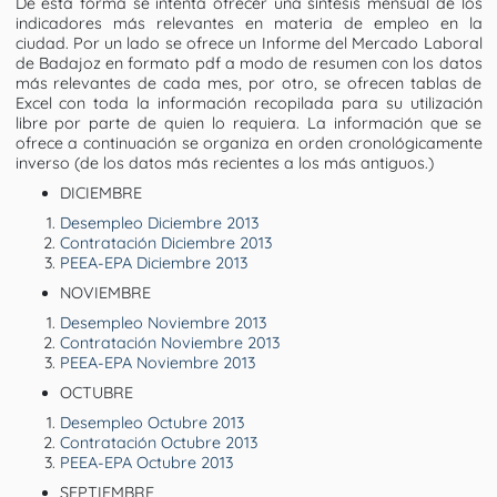
De esta forma se intenta ofrecer una síntesis mensual de los
indicadores más relevantes en materia de empleo en la
ciudad. Por un lado se ofrece un Informe del Mercado Laboral
de Badajoz en formato pdf a modo de resumen con los datos
más relevantes de cada mes, por otro, se ofrecen tablas de
Excel con toda la información recopilada para su utilización
libre por parte de quien lo requiera. La información que se
ofrece a continuación se organiza en orden cronológicamente
inverso (de los datos más recientes a los más antiguos.)
DICIEMBRE
Desempleo Diciembre 2013
Contratación Diciembre 2013
PEEA-EPA Diciembre 2013
NOVIEMBRE
Desempleo Noviembre 2013
Contratación Noviembre 2013
PEEA-EPA Noviembre 2013
OCTUBRE
Desempleo Octubre 2013
Contratación Octubre 2013
PEEA-EPA Octubre 2013
SEPTIEMBRE