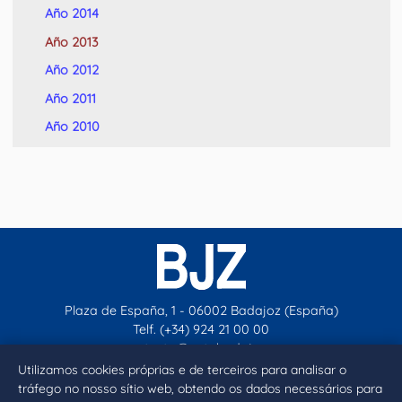
Año 2014
Año 2013
Año 2012
Año 2011
Año 2010
Plaza de España, 1 - 06002 Badajoz (España)
Telf. (+34) 924 21 00 00
contacto@aytobadajoz.es
Utilizamos cookies próprias e de terceiros para analisar o
tráfego no nosso sítio web, obtendo os dados necessários para