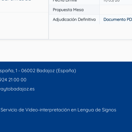
Propuesta Mesa
Adjudicación Definitiva
Documento PD
spaña, 1 - 06002 Badajoz (España)
 924 21 00 00
aytobadajoz.es
Servicio de Video-interpretación en Lengua de Signos