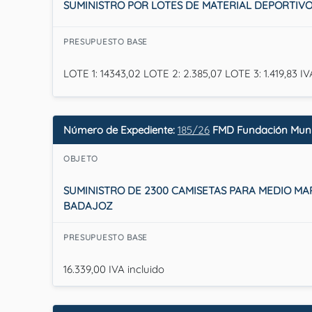
SUMINISTRO POR LOTES DE MATERIAL DEPORTIV
PRESUPUESTO BASE
LOTE 1: 14343,02 LOTE 2: 2.385,07 LOTE 3: 1.419,83 
Número de Expediente:
185/26
FMD Fundación Munic
OBJETO
SUMINISTRO DE 2300 CAMISETAS PARA MEDIO MA
BADAJOZ
PRESUPUESTO BASE
16.339,00 IVA incluido