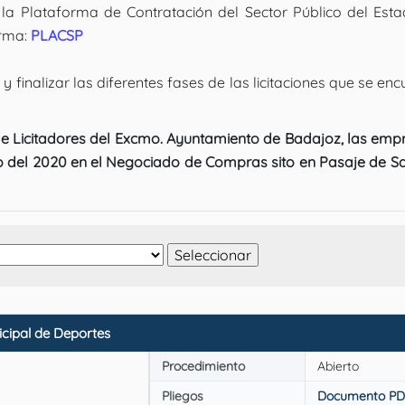
la Plataforma de Contratación del Sector Público del Esta
orma:
PLACSP
 finalizar las diferentes fases de las licitaciones que se en
 de Licitadores del Excmo. Ayuntamiento de Badajoz, las emp
o del 2020 en el Negociado de Compras sito en Pasaje de S
ipal de Deportes
Procedimiento
Abierto
Pliegos
Documento PD