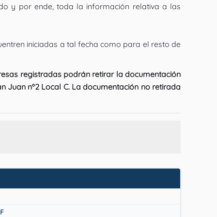
do y por ende, toda la información relativa a las
cuentren iniciadas a tal fecha como para el resto de
resas registradas podrán retirar la documentación
an Juan nº2 Local C. La documentación no retirada
F