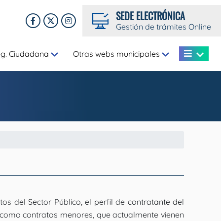
SEDE ELECTRÓNICA
Gestión de trámites Online
eg. Ciudadana
Otras webs municipales
s del Sector Público, el perfil de contratante del
dos como contratos menores, que actualmente vienen