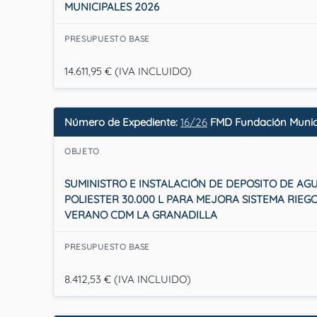
MUNICIPALES 2026
PRESUPUESTO BASE
14.611,95 € (IVA INCLUIDO)
Número de Expediente:
16/26
FMD Fundación Munici
OBJETO
SUMINISTRO E INSTALACIÓN DE DEPOSITO DE AG
POLIESTER 30.000 L PARA MEJORA SISTEMA RIEGO
VERANO CDM LA GRANADILLA
PRESUPUESTO BASE
8.412,53 € (IVA INCLUIDO)