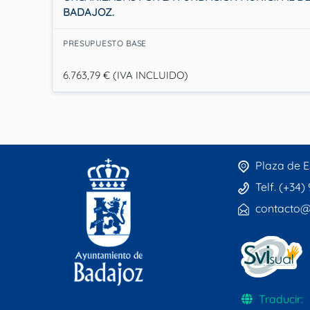
BADAJOZ.
PRESUPUESTO BASE
6.763,79 € (IVA INCLUIDO)
Plaza de E
Telf. (+34)
contacto@
Traducir: