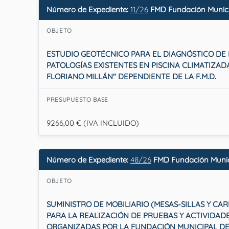
Número de Expediente:
11/26
FMD Fundación Munici
OBJETO
ESTUDIO GEOTÉCNICO PARA EL DIAGNÓSTICO DE 
PATOLOGÍAS EXISTENTES EN PISCINA CLIMATIZAD
FLORIANO MILLÁN" DEPENDIENTE DE LA F.M.D.
PRESUPUESTO BASE
9266,00 € (IVA INCLUIDO)
Número de Expediente:
48/26
FMD Fundación Munic
OBJETO
SUMINISTRO DE MOBILIARIO (MESAS-SILLAS Y CA
PARA LA REALIZACIÓN DE PRUEBAS Y ACTIVIDAD
ORGANIZADAS POR LA FUNDACIÓN MUNICIPAL D