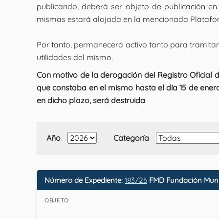
publicando, deberá ser objeto de publicación en 
mismas estará alojada en la mencionada Plataf
Por tanto, permanecerá activo tanto para tramitar y
utilidades del mismo.
Con motivo de la derogación del Registro Oficial
que constaba en el mismo hasta el día 15 de ener
en dicho plazo, será destruida
Año
Categoría
Número de Expediente:
183/26
FMD Fundación Munic
OBJETO