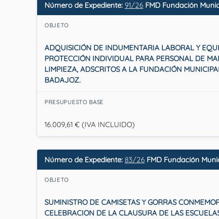
Número de Expediente:
91/26
FMD Fundación Munici
OBJETO
ADQUISICIÓN DE INDUMENTARIA LABORAL Y EQU
PROTECCIÓN INDIVIDUAL PARA PERSONAL DE MA
LIMPIEZA, ADSCRITOS A LA FUNDACIÓN MUNICIP
BADAJOZ.
PRESUPUESTO BASE
16.009,61 € (IVA INCLUIDO)
Número de Expediente:
83/26
FMD Fundación Munic
OBJETO
SUMINISTRO DE CAMISETAS Y GORRAS CONMEMOR
CELEBRACION DE LA CLAUSURA DE LAS ESCUELA