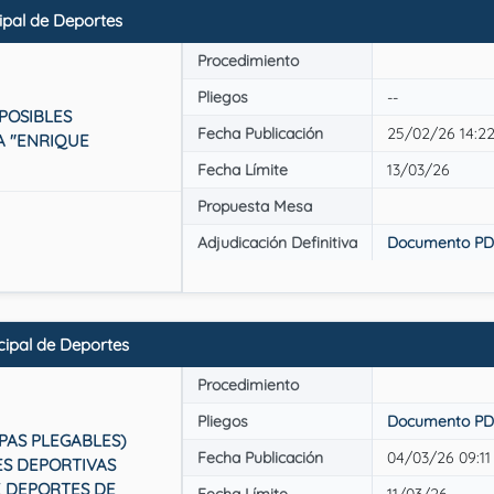
pal de Deportes
Procedimiento
Pliegos
--
POSIBLES
Fecha Publicación
25/02/26 14:2
A "ENRIQUE
Fecha Límite
13/03/26
Propuesta Mesa
Adjudicación Definitiva
Documento PD
ipal de Deportes
Procedimiento
Pliegos
Documento PD
RPAS PLEGABLES)
Fecha Publicación
04/03/26 09:11
ES DEPORTIVAS
E DEPORTES DE
Fecha Límite
11/03/26