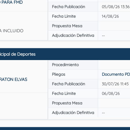
O PARA FMD
Fecha Publicación
05/08/26 13:36
Fecha Límite
14/08/26
Propuesta Mesa
IVA INCLUIDO
Adjudicación Definitiva
--
ipal de Deportes
Procedimiento
Pliegos
Documento PD
RATON ELVAS
Fecha Publicación
30/07/26 11:45
Fecha Límite
06/08/26
Propuesta Mesa
Adjudicación Definitiva
--