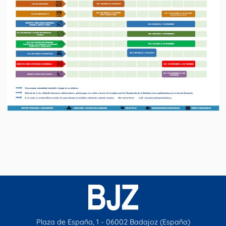
Plaza de España, 1 - 06002 Badajoz (España)