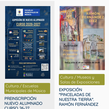
Cultura / Museos y
Salas de Exposiciones
Cultura / Escuelas
EXPOSICIÓN
Municipales de Música
"PINCELADAS DE
PREINSCRIPCIÓN
NUESTRA TIERRA".
NUEVO ALUMNADO
RAMÓN FERNÁNDEZ
CURSO 26-27