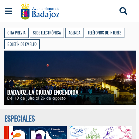
Ayuntamiento de Badajoz
CITA PREVIA
SEDE ELECTRÓNICA
AGENDA
TELÉFONOS DE INTERÉS
BOLETÍN DE EMPLEO
BADAJOZ, LA CIUDAD ENCENDIDA
Del 10 de julio al 29 de agosto
ESPECIALES