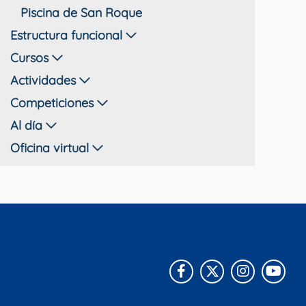
Piscina de San Roque
Estructura funcional
Cursos
Actividades
Competiciones
Al día
Oficina virtual
Facebook
X
Instagra
You