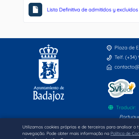
Lista Definitiva de admitidos y excluid
Plaza de E
Telf. (+34)
contacto@
Traducir:
Portugu
Utilizamos cookies próprias e de terceiros para analisar o
navegação. Pode obter mais informação na
Política de Co