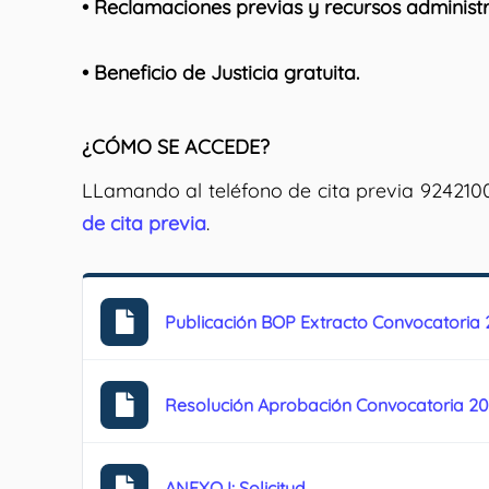
• Reclamaciones previas y recursos administr
• Beneficio de Justicia gratuita.
¿CÓMO SE ACCEDE?
LLamando al teléfono de cita previa 924210099
de cita previa
.
Publicación BOP Extracto Convocatoria
Resolución Aprobación Convocatoria 2
ANEXO I: Solicitud