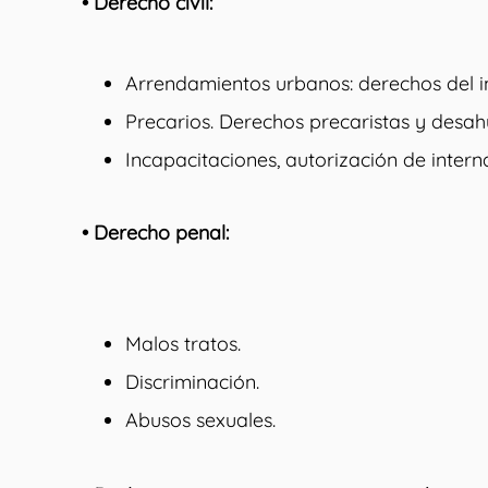
• Derecho civil:
Arrendamientos urbanos: derechos del in
Precarios. Derechos precaristas y desah
Incapacitaciones, autorización de inter
• Derecho penal:
Malos tratos.
Discriminación.
Abusos sexuales.