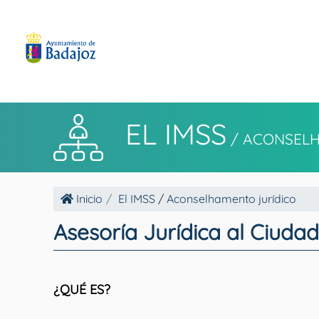
EL IMSS
/
ACONSELH
Inicio
El IMSS
/
Aconselhamento jurídico
Asesoría Jurídica al Ciuda
¿QUÉ ES?