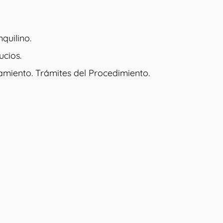
quilino.
ucios.
namiento. Trámites del Procedimiento.