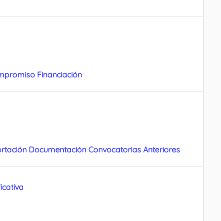
mpromiso Financiación
rtación Documentación Convocatorias Anteriores
icativa