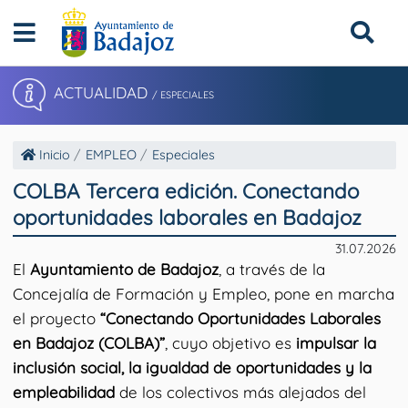
ACTUALIDAD
/ ESPECIALES
Inicio
EMPLEO
Especiales
COLBA Tercera edición. Conectando
oportunidades laborales en Badajoz
31.07.2026
El
Ayuntamiento de Badajoz
, a través de la
Concejalía de Formación y Empleo, pone en marcha
el proyecto
“Conectando Oportunidades Laborales
en Badajoz (COLBA)”
, cuyo objetivo es
impulsar la
inclusión social, la igualdad de oportunidades y la
empleabilidad
de los colectivos más alejados del