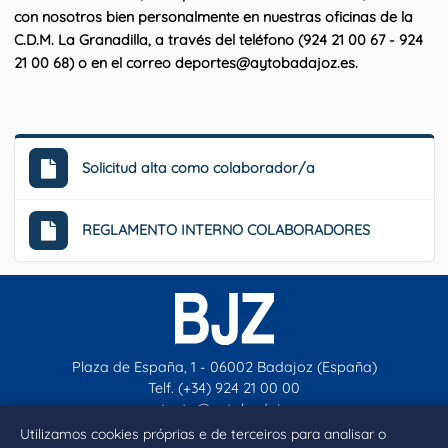
con nosotros bien personalmente en nuestras oficinas de la
C.D.M. La Granadilla, a través del teléfono (924 21 00 67 - 924
21 00 68) o en el correo deportes@aytobadajoz.es.
Solicitud alta como colaborador/a
REGLAMENTO INTERNO COLABORADORES
Plaza de España, 1 - 06002 Badajoz (España)
Telf. (+34) 924 21 00 00
contacto@aytobadajoz.es
Utilizamos cookies próprias e de terceiros para analisar o