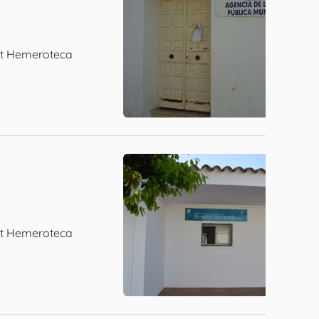
net Hemeroteca
net Hemeroteca