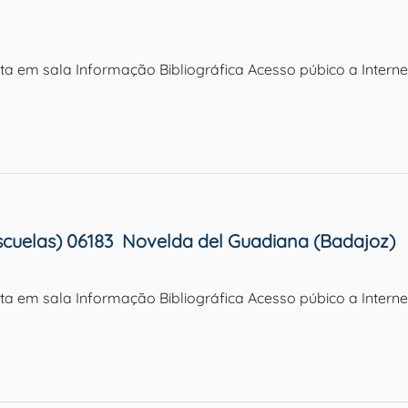
ulta em sala Informação Bibliográfica Acesso púbico a Inter
Escuelas) 06183  Novelda del Guadiana (Badajoz)
ulta em sala Informação Bibliográfica Acesso púbico a Inter