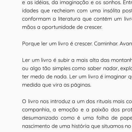
e as idéias, da imaginação e os sonhos. Ent
idades que recheiam com uma insólita posta
conformam a literatura que contém um livr
mãos a oportunidade de crescer.
Porque ler um livro é crescer. Caminhar. Avan
Ler um livro é subir a mais alta das montan
ou algo tão simples como saber nadar, explo
ter medo de nada. Ler um livro é imaginar qu
medida que vira as páginas.
O livro nos introduz a um dos rituais mais 
companhia, a emoção e a paixão dos protag
desumanizado como é uma folha de papel 
nascimento de uma história que situamos no