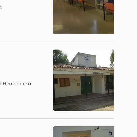
t
net Hemeroteca