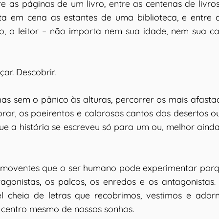
re as páginas de um livro, entre as centenas de livr
 em cena as estantes de uma biblioteca, e entre as
o, o leitor – não importa nem sua idade, nem sua c
çar. Descobrir.
has sem o pânico às alturas, percorrer os mais afas
rar, os poeirentos e calorosos cantos dos desertos 
e a história se escreveu só para um ou, melhor ainda
comoventes que o ser humano pode experimentar porque
onistas, os palcos, os enredos e os antagonistas. É
cheia de letras que recobrimos, vestimos e ador
 centro mesmo de nossos sonhos.