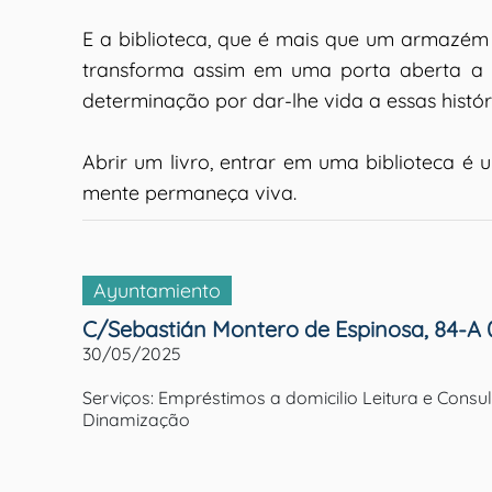
E a biblioteca, que é mais que um armazém d
transforma assim em uma porta aberta a u
determinação por dar-lhe vida a essas histó
Abrir um livro, entrar em uma biblioteca é
mente permaneça viva.
Ayuntamiento
C/Sebastián Montero de Espinosa, 84-A 
30/05/2025
Serviços: Empréstimos a domicilio Leitura e Cons
Dinamização