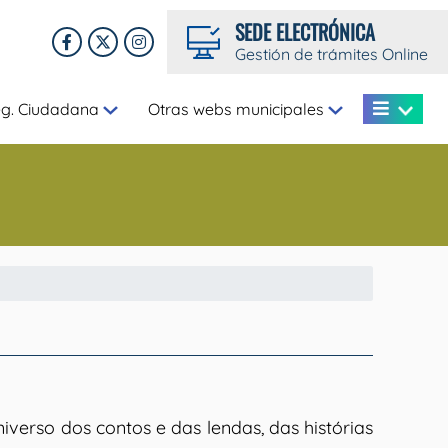
SEDE ELECTRÓNICA
Gestión de trámites Online
eg. Ciudadana
Otras webs municipales
iverso dos contos e das lendas, das histórias