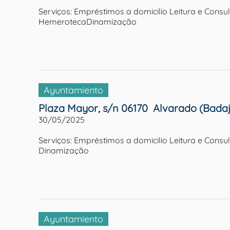
Serviços: Empréstimos a domicilio Leitura e Consu
HemerotecaDinamização
Ayuntamiento
Plaza Mayor, s/n 06170  Alvarado (Bada
30/05/2025
Serviços: Empréstimos a domicilio Leitura e Cons
Dinamização
Ayuntamiento