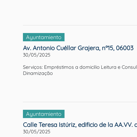
Ayuntamiento
Av. Antonio Cuéllar Grajera, nº15, 06003
30/05/2025
Serviços: Empréstimos a domicilio Leitura e Cons
Dinamização
Ayuntamiento
Calle Teresa Istúriz, edificio de la AA.V
30/05/2025