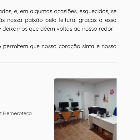
ados, e, em algumas ocasiões, esquecidos, se
 nossa paixão pela leitura, graças a essa
 e deixamos que dêem voltas ao nosso redor.
ue permitem que nosso coração sinta e nossa
net Hemeroteca