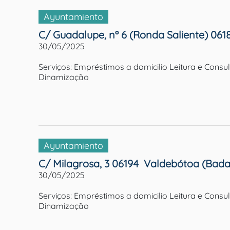
Ayuntamiento
C/ Guadalupe, nº 6 (Ronda Saliente) 0618
30/05/2025
Serviços: Empréstimos a domicilio Leitura e Cons
Dinamização
Ayuntamiento
C/ Milagrosa, 3 06194  Valdebótoa (Bada
30/05/2025
Serviços: Empréstimos a domicilio Leitura e Cons
Dinamização