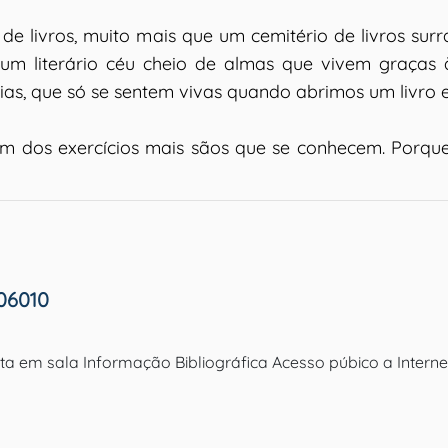
e livros, muito mais que um cemitério de livros surr
m literário céu cheio de almas que vivem graças às
rias, que só se sentem vivas quando abrimos um livro
 um dos exercícios mais sãos que se conhecem. Porq
06010
ulta em sala Informação Bibliográfica Acesso púbico a Inter