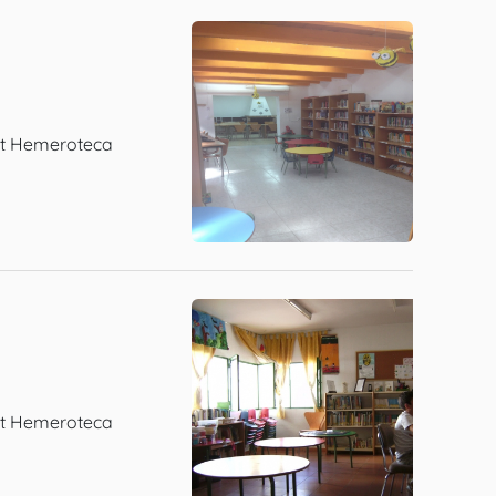
net Hemeroteca
net Hemeroteca