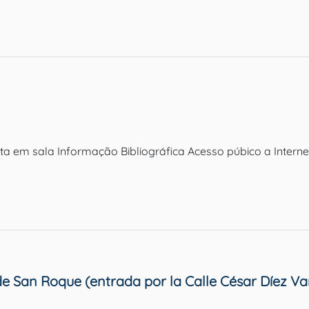
ulta em sala Informação Bibliográfica Acesso púbico a Inter
V. de San Roque (entrada por la Calle César Díez Va