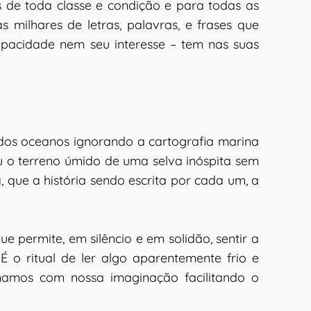
os de toda classe e condição e para todas as
 milhares de letras, palavras, e frases que
apacidade nem seu interesse – tem nas suas
tados oceanos ignorando a cartografia marina
ou o terreno úmido de uma selva inóspita sem
, que a história sendo escrita por cada um, a
 permite, em silêncio e em solidão, sentir a
 o ritual de ler algo aparentemente frio e
namos com nossa imaginação facilitando o