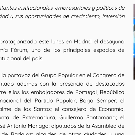
ntes institucionales, empresariales y políticos de
udad y sus oportunidades de crecimiento, inversión
 protagonizado este lunes en Madrid el desayuno
ía Fórum, uno de los principales espacios de
itucional del país.
 la portavoz del Grupo Popular en el Congreso de
contado además con la presencia de destacados
entre ellos los embajadores de Portugal, República
nacional del Partido Popular, Borja Sémper; el
Jaime de los Santos; el consejero de Economía,
unta de Extremadura, Guillermo Santamaría; el
osé Antonio Monago; diputados de la Asamblea de
 de Badajoz; alcaldes de otras ciudades y una