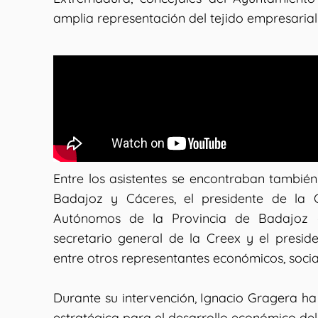
amplia representación del tejido empresaria
Entre los asistentes se encontraban tambié
Badajoz y Cáceres, el presidente de la 
Autónomos de la Provincia de Badajoz (
secretario general de la Creex y el presid
entre otros representantes económicos, socia
Durante su intervención, Ignacio Gragera h
estratégica para el desarrollo económico de