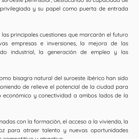
ca privilegiada y su papel como puerta de entrada
las principales cuestiones que marcarán el futuro
vas empresas e inversiones, la mejora de las
ejido industrial, la generación de empleo y las
omo bisagra natural del suroeste ibérico han sido
oniendo de relieve el potencial de la ciudad para
lo económico y conectividad a ambos lados de la
das con la formación, el acceso a la vivienda, la
oz para atraer talento y nuevas oportunidades
competitivo y atractivo.