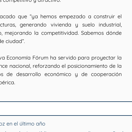
estacado que “ya hemos empezado a construir el
cturas, generando vivienda y suelo industrial,
io, mejorando la competitividad. Sabemos dónde
e ciudad”.
eva Economía Fórum ha servido para proyectar la
ce nacional, reforzando el posicionamiento de la
os de desarrollo económico y de cooperación
bérica.
z en el último año