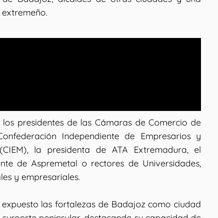
l extremeño.
n los presidentes de las Cámaras de Comercio de
Confederación Independiente de Empresarios y
CIEM), la presidenta de ATA Extremadura, el
ente de Aspremetal o rectores de Universidades,
les y empresariales.
a expuesto las fortalezas de Badajoz como ciudad
l suroeste peninsular, destacando su capacidad de