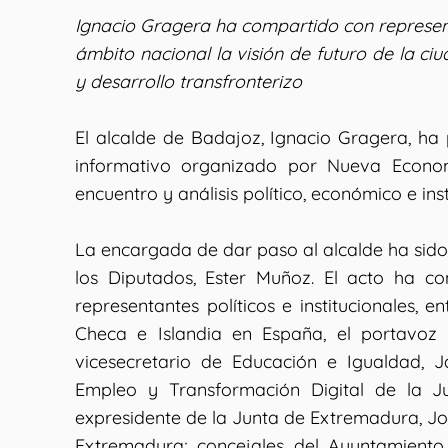
Ignacio Gragera ha compartido con representa
ámbito nacional la visión de futuro de la ci
y desarrollo transfronterizo
El alcalde de Badajoz, Ignacio Gragera, ha
informativo organizado por Nueva Econom
encuentro y análisis político, económico e inst
La encargada de dar paso al alcalde ha sido
los Diputados, Ester Muñoz. El acto ha 
representantes políticos e institucionales, 
Checa e Islandia en España, el portavoz 
vicesecretario de Educación e Igualdad, 
Empleo y Transformación Digital de la J
expresidente de la Junta de Extremadura, J
Extremadura; concejales del Ayuntamiento