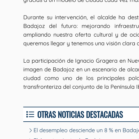
Durante su intervención, el alcalde ha d
Badajoz del futuro: mejorando infraestru
ampliando nuestra oferta cultural y de oc
queremos llegar y tenemos una visión clara d
La participación de Ignacio Gragera en Nu
imagen de Badajoz en un escenario de alcan
ciudad como uno de los principales pol
transfronteriza del conjunto de la Península I
OTRAS NOTICIAS DESTACADAS
El desempleo desciende un 8 % en Badajo