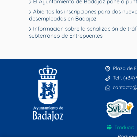
El Ayuntamiento de Badajoz pone a punt
Abiertas las inscripciones para dos nue
desempleadas en Badajoz
Información sobre la señalización de tráf
subterráneo de Entrepuentes
Plaza de E
Telf. (+34)
contacto@
Traducir:
Portugu