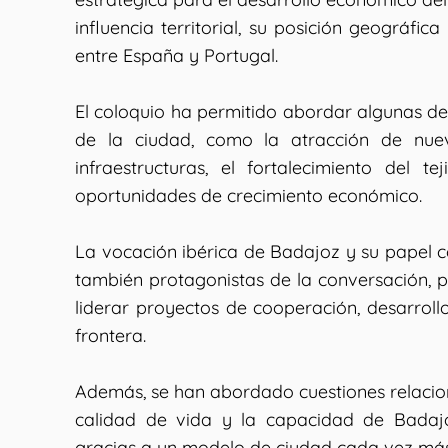
influencia territorial, su posición geográfi
entre España y Portugal.
El coloquio ha permitido abordar algunas de 
de la ciudad, como la atracción de nue
infraestructuras, el fortalecimiento del t
oportunidades de crecimiento económico.
La vocación ibérica de Badajoz y su papel c
también protagonistas de la conversación, p
liderar proyectos de cooperación, desarrol
frontera.
Además, se han abordado cuestiones relaciona
calidad de vida y la capacidad de Badaj
gracias a un modelo de ciudad cada vez más 