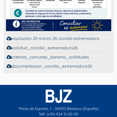
resolucion 20 marzo 26 concilia extremadura
solicitud_concilia_extremadura26
criterios_comunes_baremo_solicitudes
documentacion_concilia_extremadura26
Plaza de España, 1 - 06002 Badajoz (España)
Telf. (+34) 924 21 00 00