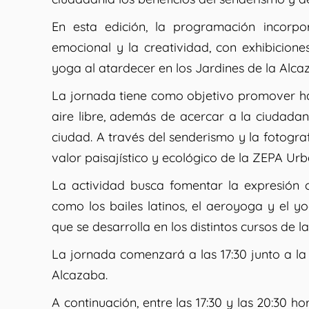
En esta edición, la programación incorpo
emocional y la creatividad, con exhibiciones
yoga al atardecer en los Jardines de la Alca
La jornada tiene como objetivo promover há
aire libre, además de acercar a la ciudadanía
ciudad. A través del senderismo y la fotograf
valor paisajístico y ecológico de la ZEPA U
La actividad busca fomentar la expresión c
como los bailes latinos, el aeroyoga y el y
que se desarrolla en los distintos cursos de l
La jornada comenzará a las 17:30 junto a la
Alcazaba.
A continuación, entre las 17:30 y las 20:30 ho