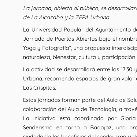
La jornada, abierta al público, se desarrollar
de La Alcazaba y la ZEPA Urbana.
La Universidad Popular del Ayuntamiento d
Jornada de Puertas Abiertas bajo el nombre
Yoga y Fotografía”, una propuesta interdisci
naturaleza, bienestar, cultura y participación
La actividad se desarrollará entre las 17:30 
Urbana, recorriendo espacios de gran valor 
Las Crispitas.
Estas jornadas forman parte del Aula de Sal
colaboración del Aula de Tecnología, a travé
La iniciativa está coordinada por Glor
Senderismo en torno a Badajoz, una pr
ciudadanía los beneficios del senderismo y de