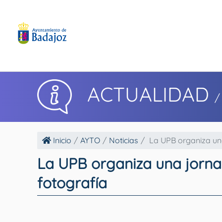
ACTUALIDAD
/
Inicio
AYTO
Noticias
La UPB organiza una
La UPB organiza una jornad
fotografía