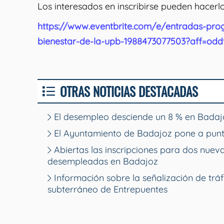
Los interesados en inscribirse pueden hacerlo
https://www.eventbrite.com/e/entradas-pro
bienestar-de-la-upb-1988473077503?aff=odd
OTRAS NOTICIAS DESTACADAS
El desempleo desciende un 8 % en Badajo
El Ayuntamiento de Badajoz pone a punt
Abiertas las inscripciones para dos nue
desempleadas en Badajoz
Información sobre la señalización de tráf
subterráneo de Entrepuentes