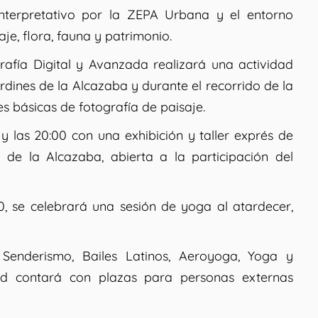
 interpretativo por la ZEPA Urbana y el entorno
je, flora, fauna y patrimonio.
afía Digital y Avanzada realizará una actividad
dines de la Alcazaba y durante el recorrido de la
 básicas de fotografía de paisaje.
y las 20:00 con una exhibición y taller exprés de
 de la Alcazaba, abierta a la participación del
0, se celebrará una sesión de yoga al atardecer,
enderismo, Bailes Latinos, Aeroyoga, Yoga y
dad contará con plazas para personas externas