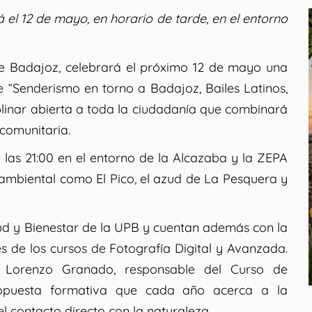
á el 12 de mayo, en horario de tarde, en el entorno
e Badajoz, celebrará el próximo 12 de mayo una
 “Senderismo en torno a Badajoz, Bailes Latinos,
plinar abierta a toda la ciudadanía que combinará
 comunitaria.
y las 21:00 en el entorno de la Alcazaba y la ZEPA
ambiental como El Pico, el azud de La Pesquera y
ud y Bienestar de la UPB y cuentan además con la
s de los cursos de Fotografía Digital y Avanzada.
ia Lorenzo Granado, responsable del Curso de
opuesta formativa que cada año acerca a la
l contacto directo con la naturaleza.