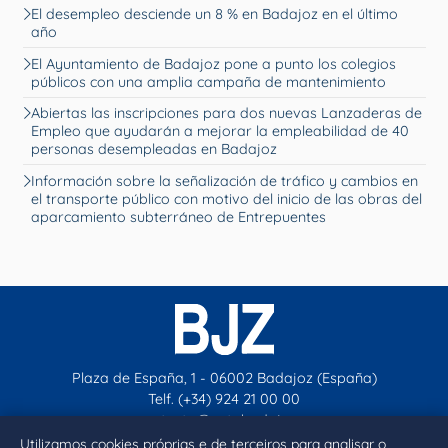
El desempleo desciende un 8 % en Badajoz en el último
año
El Ayuntamiento de Badajoz pone a punto los colegios
públicos con una amplia campaña de mantenimiento
Abiertas las inscripciones para dos nuevas Lanzaderas de
Empleo que ayudarán a mejorar la empleabilidad de 40
personas desempleadas en Badajoz
Información sobre la señalización de tráfico y cambios en
el transporte público con motivo del inicio de las obras del
aparcamiento subterráneo de Entrepuentes
Plaza de España, 1 - 06002 Badajoz (España)
Telf. (+34) 924 21 00 00
contacto@aytobadajoz.es
Utilizamos cookies próprias e de terceiros para analisar o