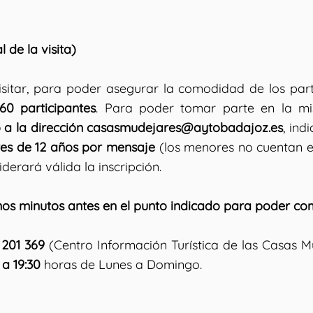
 de la visita)
isitar, para poder asegurar la comodidad de los parti
0 participantes
. Para poder tomar parte en la mism
o a la dirección casasmudejares@aytobadajoz.es
, ind
res de 12 años por mensaje
(los menores no cuentan en
siderará válida la inscripción.
nos minutos antes en el punto indicado para poder c
 201 369
(Centro Información Turística de las Casas M
 a 19:30
horas de Lunes a Domingo.