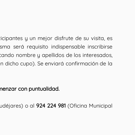
cipantes y un mejor disfrute de su visita, es
a será requisito indispensable inscribirse
icando nombre y apellidos de los interesados,
 dicho cupo). Se enviará confirmación de la
omenzar con puntualidad.
udéjares) o al
924 224 981
(Oficina Municipal