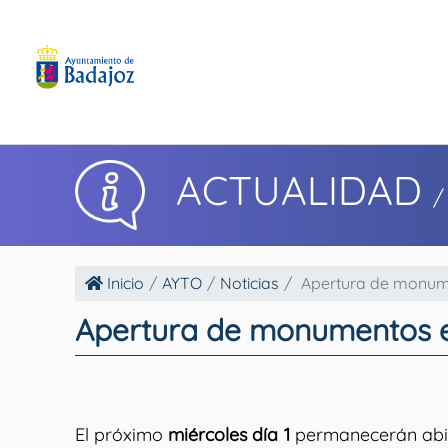
ACTUALIDAD
/
Inicio
AYTO
Noticias
Apertura de monument
Apertura de monumentos el 
El próximo
miércoles día 1
permanecerán abie