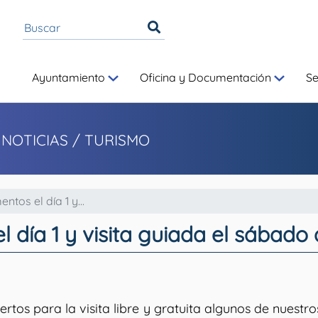
Ayuntamiento
Oficina y Documentación
S
 NOTICIAS
/ TURISMO
os el día 1 y...
día 1 y visita guiada el sábado
rtos para la visita libre y gratuita algunos de nuest