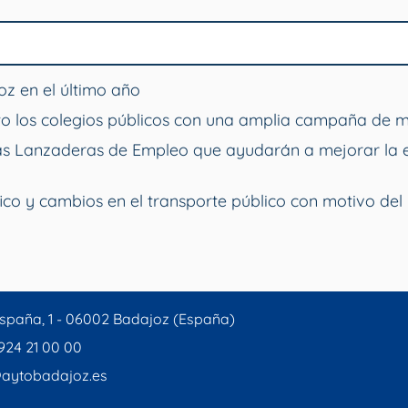
z en el último año
o los colegios públicos con una amplia campaña de 
vas Lanzaderas de Empleo que ayudarán a mejorar la 
ico y cambios en el transporte público con motivo del 
spaña, 1 - 06002 Badajoz (España)
 924 21 00 00
aytobadajoz.es