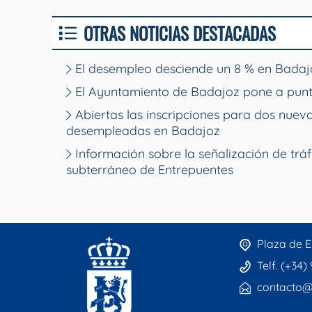
OTRAS NOTICIAS DESTACADAS
El desempleo desciende un 8 % en Badajo
El Ayuntamiento de Badajoz pone a punt
Abiertas las inscripciones para dos nue
desempleadas en Badajoz
Información sobre la señalización de tráf
subterráneo de Entrepuentes
Plaza de E
Telf. (+34)
contacto@