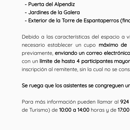
- Puerta del Alpendiz
- Jardines de la Galera
- Exterior de la Torre de Espantaperros (final
Debido a las características del espacio a v
necesario establecer un cupo
máximo de 6
previamente,
enviando un correo electrónic
con un
límite de hasta 4 participantes mayo
inscripción al remitente, sin la cual no se con
Se ruega que los asistentes se congreguen u
Para más información pueden llamar al
924
de Turismo) de
10:00 a 14:00
horas y de
17:00