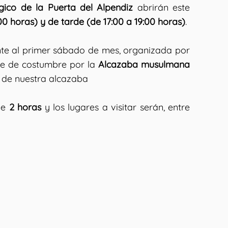
gico de la Puerta del Alpendiz
abrirán este
0 horas) y de tarde (de 17:00 a 19:00 horas)
.
te al primer sábado de mes, organizada por
que de costumbre por la
Alcazaba musulmana
s de nuestra alcazaba
de
2 horas
y los lugares a visitar serán, entre