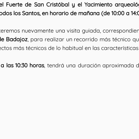
 el Fuerte de San Cristóbal y el Yacimiento arqueoló
odos los Santos, en horario de mañana (de 10:00 a 14:0
ceremos nuevamente una visita guiada, correspondien
de Badajoz
, para realizar un recorrido más técnico 
ctos más técnicos de lo habitual en las característica
 a las 10:30 horas
, tendrá una duración aproximada 