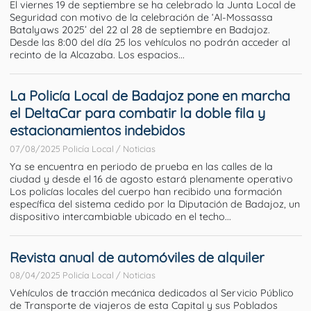
El viernes 19 de septiembre se ha celebrado la Junta Local de
Seguridad con motivo de la celebración de ‘Al-Mossassa
Batalyaws 2025’ del 22 al 28 de septiembre en Badajoz.
Desde las 8:00 del día 25 los vehículos no podrán acceder al
recinto de la Alcazaba. Los espacios...
La Policía Local de Badajoz pone en marcha
el DeltaCar para combatir la doble fila y
estacionamientos indebidos
07/08/2025 Policía Local / Noticias
Ya se encuentra en periodo de prueba en las calles de la
ciudad y desde el 16 de agosto estará plenamente operativo
Los policías locales del cuerpo han recibido una formación
específica del sistema cedido por la Diputación de Badajoz, un
dispositivo intercambiable ubicado en el techo...
Revista anual de automóviles de alquiler
08/04/2025 Policía Local / Noticias
Vehículos de tracción mecánica dedicados al Servicio Público
de Transporte de viajeros de esta Capital y sus Poblados