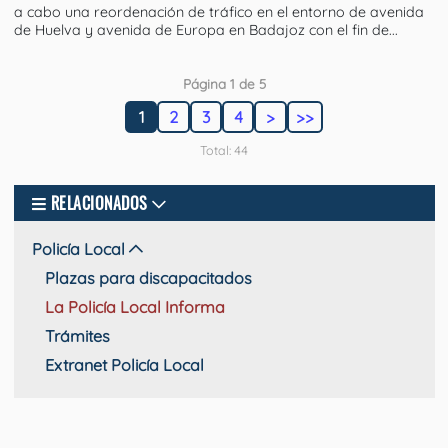
a cabo una reordenación de tráfico en el entorno de avenida
de Huelva y avenida de Europa en Badajoz con el fin de...
Página 1 de 5
1
2
3
4
>
>>
Total: 44
RELACIONADOS
Policía Local
Plazas para discapacitados
La Policía Local Informa
Trámites
Extranet Policía Local