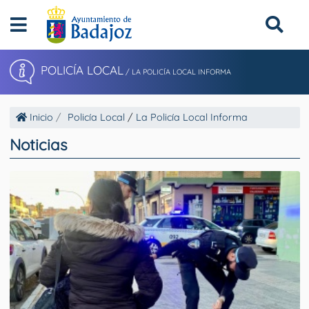
POLICÍA LOCAL
/
LA POLICÍA LOCAL INFORMA
Inicio
Policía Local
/
La Policía Local Informa
Noticias