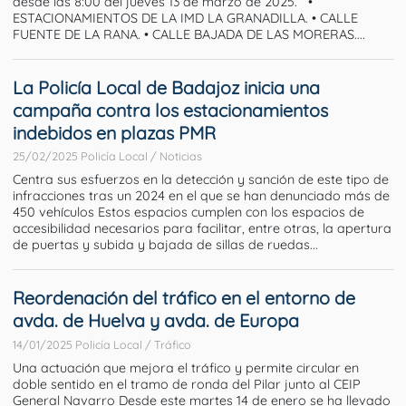
desde las 8:00 del jueves 13 de marzo de 2025. •
ESTACIONAMIENTOS DE LA IMD LA GRANADILLA. • CALLE
FUENTE DE LA RANA. • CALLE BAJADA DE LAS MORERAS....
La Policía Local de Badajoz inicia una
campaña contra los estacionamientos
indebidos en plazas PMR
25/02/2025 Policía Local / Noticias
Centra sus esfuerzos en la detección y sanción de este tipo de
infracciones tras un 2024 en el que se han denunciado más de
450 vehículos Estos espacios cumplen con los espacios de
accesibilidad necesarios para facilitar, entre otras, la apertura
de puertas y subida y bajada de sillas de ruedas...
Reordenación del tráfico en el entorno de
avda. de Huelva y avda. de Europa
14/01/2025 Policía Local / Tráfico
Una actuación que mejora el tráfico y permite circular en
doble sentido en el tramo de ronda del Pilar junto al CEIP
General Navarro Desde este martes 14 de enero se ha llevado