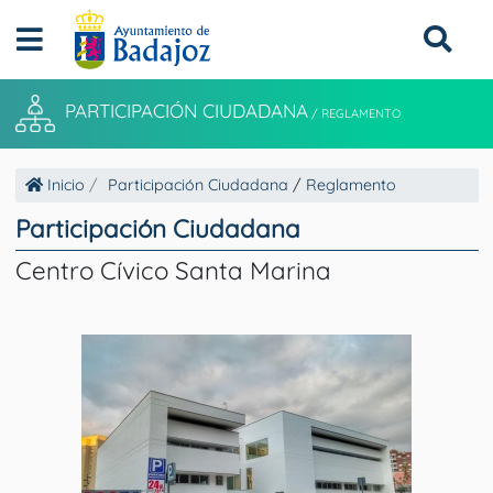
PARTICIPACIÓN CIUDADANA
/
REGLAMENTO
Inicio
Participación Ciudadana
/
Reglamento
Participación Ciudadana
Centro Cívico Santa Marina