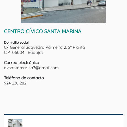
CENTRO CÍVICO SANTA MARINA
Domicilio social
C/ General Saavedra Palmeiro 2, 2ª Planta
C.P 06004 Badajoz
Correo electrónico
avsantamarina3@gmail.com
Teléfono de contacto
924 238 282