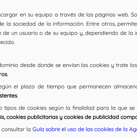
cargar en su equipo a través de las páginas web. So
de la sociedad de la información. Entre otros, perm
 de un usuario o de su equipo y, dependiendo de la i
recido.
dominio desde donde se envían las cookies y trate lo
ros
.
 según el plazo de tiempo que permanecen almacena
stentes
.
nco tipos de cookies según la finalidad para la que se
sis, cookies publicitarias y cookies de publicidad com
 consultar la
Guía sobre el uso de las cookies de la A