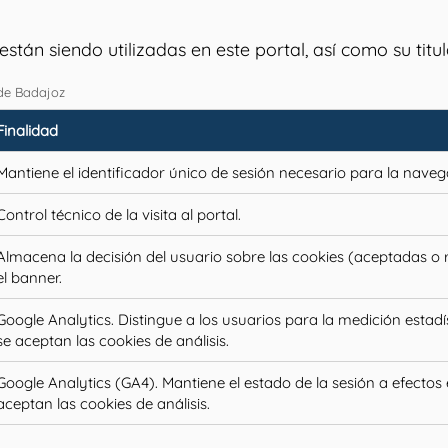
stán siendo utilizadas en este portal, así como su titula
 de Badajoz
Finalidad
Mantiene el identificador único de sesión necesario para la naveg
Control técnico de la visita al portal.
Almacena la decisión del usuario sobre las cookies (aceptadas o
el banner.
Google Analytics. Distingue a los usuarios para la medición estadís
se aceptan las cookies de análisis.
Google Analytics (GA4). Mantiene el estado de la sesión a efectos es
aceptan las cookies de análisis.