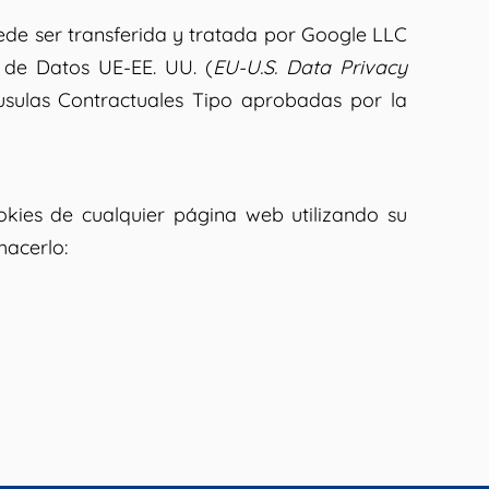
ede ser transferida y tratada por Google LLC
 de Datos UE-EE. UU. (
EU-U.S. Data Privacy
áusulas Contractuales Tipo aprobadas por la
okies de cualquier página web utilizando su
hacerlo: