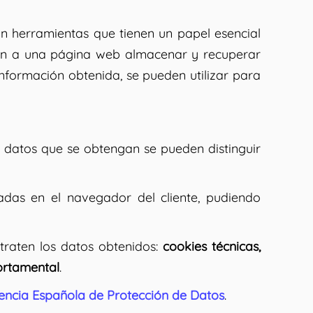
n herramientas que tienen un papel esencial
iten a una página web almacenar y recuperar
nformación obtenida, se pueden utilizar para
s datos que se obtengan se pueden distinguir
das en el navegador del cliente, pudiendo
 traten los datos obtenidos:
cookies técnicas,
portamental
.
gencia Española de Protección de Datos
.