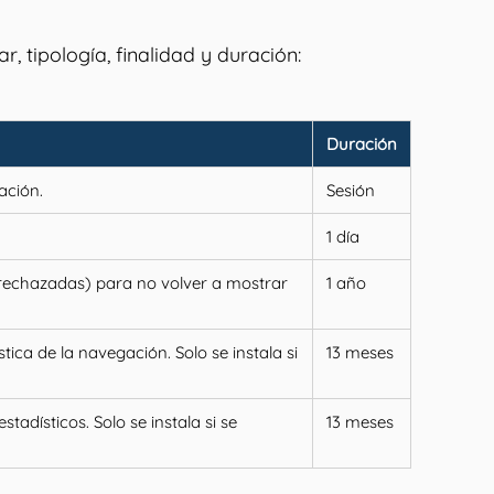
r, tipología, finalidad y duración:
Duración
ación.
Sesión
1 día
 rechazadas) para no volver a mostrar
1 año
tica de la navegación. Solo se instala si
13 meses
tadísticos. Solo se instala si se
13 meses