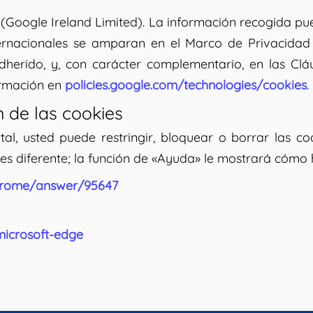
 (Google Ireland Limited). La información recogida pu
nternacionales se amparan en el Marco de Privacidad
dherido, y, con carácter complementario, en las Cl
ormación en
policies.google.com/technologies/cookies
.
 de las cookies
l, usted puede restringir, bloquear o borrar las co
s diferente; la función de «Ayuda» le mostrará cómo 
hrome/answer/95647
microsoft-edge