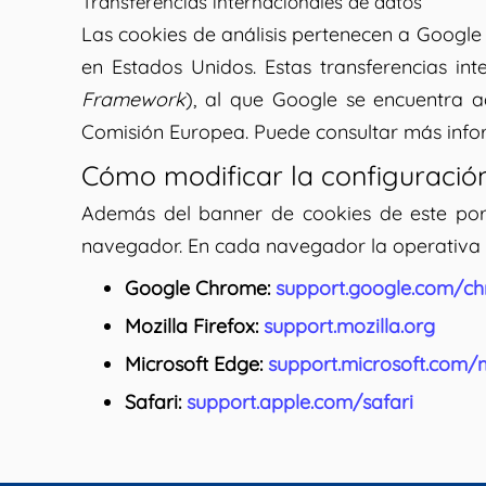
Transferencias internacionales de datos
Las cookies de análisis pertenecen a Google
en Estados Unidos. Estas transferencias i
Framework
), al que Google se encuentra a
Comisión Europea. Puede consultar más inf
Cómo modificar la configuración
Además del banner de cookies de este porta
navegador. En cada navegador la operativa e
Google Chrome:
support.google.com/c
Mozilla Firefox:
support.mozilla.org
Microsoft Edge:
support.microsoft.com/
Safari:
support.apple.com/safari