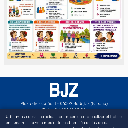
Plaza de España, 1 - 06002 Badajoz (España)
Telf. (+34) 924 21 00 00
contacto@aytobadajoz.es
Utilizamos cookies propias y de terceros para analizar el tráfico
en nuestro sitio web mediante la obtención de los datos