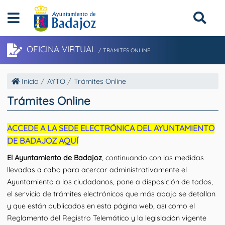
OFICINA VIRTUAL
/ TRÁMITES ONLINE
Inicio
AYTO
Trámites Online
Trámites Online
ACCEDE A LA SEDE ELECTRÓNICA DEL AYUNTAMIENTO
DE BADAJOZ AQUÍ
El Ayuntamiento de Badajoz
, continuando con las medidas
llevadas a cabo para acercar administrativamente el
Ayuntamiento a los ciudadanos, pone a disposición de todos,
el servicio de trámites electrónicos que más abajo se detallan
y que están publicados en esta página web, así como el
Reglamento del Registro Telemático y la legislación vigente