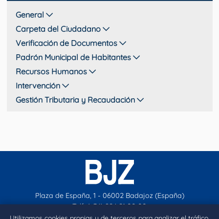
General
Carpeta del Ciudadano
Verificación de Documentos
Padrón Municipal de Habitantes
Recursos Humanos
Intervención
Gestión Tributaria y Recaudación
Plaza de España, 1 - 06002 Badajoz (España)
Telf. (+34) 924 21 00 00
contacto@aytobadajoz.es
Utilizamos cookies propias y de terceros para analizar el tráfico