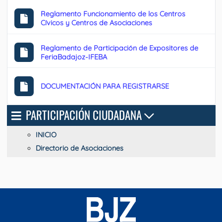
Reglamento Funcionamiento de los Centros
Cívicos y Centros de Asociaciones
Reglamento de Participación de Expositores de
FeriaBadajoz-IFEBA
DOCUMENTACIÓN PARA REGISTRARSE
PARTICIPACIÓN CIUDADANA
INICIO
Directorio de Asociaciones