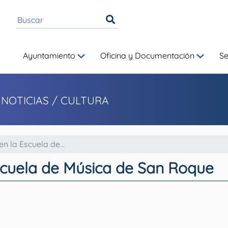
Ayuntamiento
Oficina y Documentación
S
 NOTICIAS
/ CULTURA
n la Escuela de...
Escuela de Música de San Roque
09