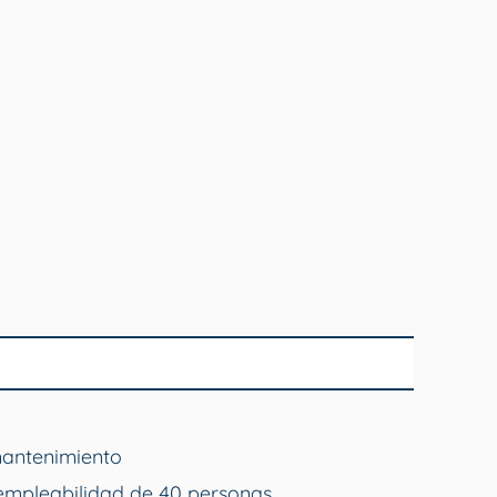
mantenimiento
empleabilidad de 40 personas