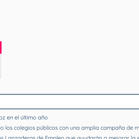
SÉ
z en el último año
o los colegios públicos con una amplia campaña de 
vas Lanzaderas de Empleo que ayudarán a mejorar la 