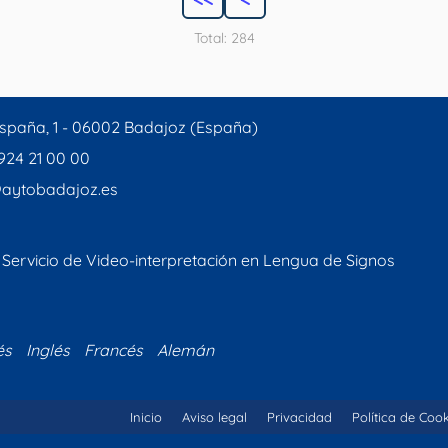
Total: 284
spaña, 1 - 06002 Badajoz (España)
 924 21 00 00
aytobadajoz.es
Servicio de Video-interpretación en Lengua de Signos
és
Inglés
Francés
Alemán
Inicio
Aviso legal
Privacidad
Política de Coo