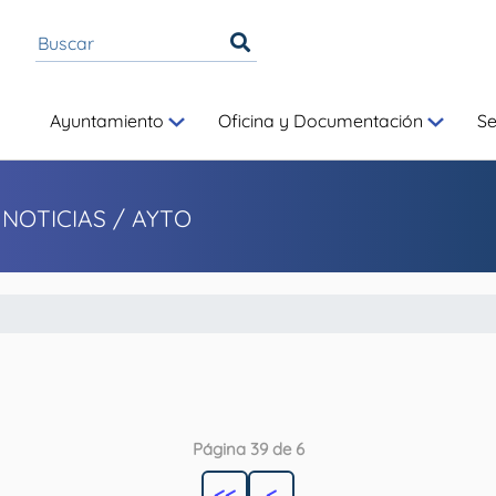
Ayuntamiento
Oficina y Documentación
S
 NOTICIAS
/ AYTO
Página 39 de 6
<<
<