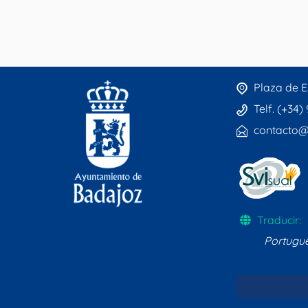
Plaza de E
Telf. (+34)
contacto@
Traducir:
Portugu