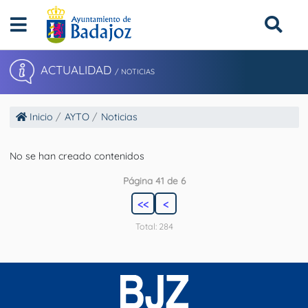
ACTUALIDAD
/ NOTICIAS
Inicio
AYTO
Noticias
No se han creado contenidos
Página 41 de 6
<<
<
Total: 284