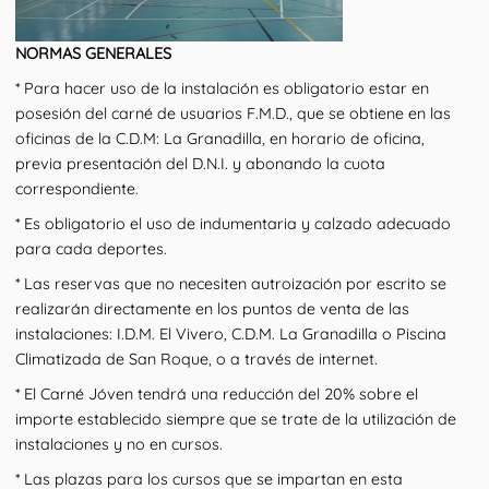
NORMAS GENERALES
* Para hacer uso de la instalación es obligatorio estar en
posesión del carné de usuarios F.M.D., que se obtiene en las
oficinas de la C.D.M: La Granadilla, en horario de oficina,
previa presentación del D.N.I. y abonando la cuota
correspondiente.
* Es obligatorio el uso de indumentaria y calzado adecuado
para cada deportes.
* Las reservas que no necesiten autroización por escrito se
realizarán directamente en los puntos de venta de las
instalaciones: I.D.M. El Vivero, C.D.M. La Granadilla o Piscina
Climatizada de San Roque, o a través de internet.
* El Carné Jóven tendrá una reducción del 20% sobre el
importe establecido siempre que se trate de la utilización de
instalaciones y no en cursos.
* Las plazas para los cursos que se impartan en esta