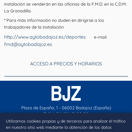
instalación se venderán en las oficinas de la F.M.D. en la C.D.M.
La Granadilla.
* Para más información no duden en dirigirse a los
trabajadores de la instalación.
http://www.aytobadajoz.es/deportes
e-mail:
fmd@aytobadajoz.es
ACCESO A PRECIOS Y HORARIOS
Plaza de España, 1 - 06002 Badajoz (España)
Telf. (+34) 924 21 00 00
contacto@aytobadajoz.es
Utilizamos cookies propias y de terceros para analizar el tráfico
en nuestro sitio web mediante la obtención de los datos