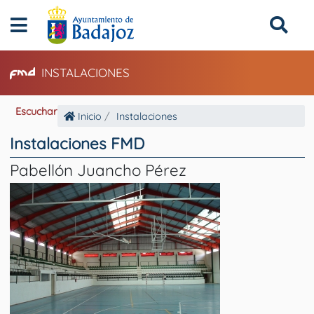
INSTALACIONES
Escuchar
Inicio
Instalaciones
Instalaciones FMD
Pabellón Juancho Pérez