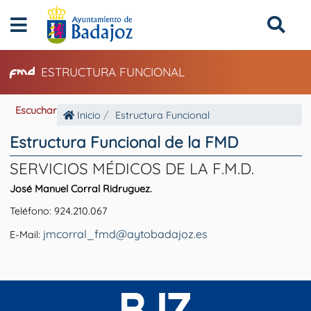
ESTRUCTURA FUNCIONAL
Escuchar
Inicio
Estructura Funcional
Estructura Funcional de la FMD
SERVICIOS MÉDICOS DE LA F.M.D.
José Manuel Corral Ridruguez.
Teléfono: 924.210.067
jmcorral_fmd@aytobadajoz.es
E-Mail: