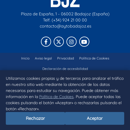
Plaza de España, 1 - 06002 Badajoz (España)
Telf. (+34) 924 21 00 00
contacto@aytobadajoz.es
Facebook
X
Instagram
YouTube
Inicio
Aviso legal
Privacidad
Política de Cookies
Declaración de accesibilidad
Utilizamos cookies propias y de terceros para analizar el tráfico
en nuestro sitio web mediante la obtención de los datos
necesarios para estudiar su navegación. Puede obtener más
información en la
Política de Cookies
. Puede aceptar todas las
cookies pulsando el botón «Aceptar» o rechazarlas pulsando el
botón «Rechazar».
Rechazar
Aceptar