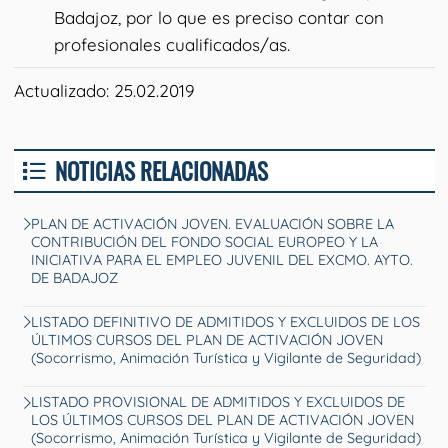
Badajoz, por lo que es preciso contar con
profesionales cualificados/as.
Actualizado: 25.02.2019
NOTICIAS RELACIONADAS
PLAN DE ACTIVACIÓN JOVEN. EVALUACIÓN SOBRE LA
CONTRIBUCIÓN DEL FONDO SOCIAL EUROPEO Y LA
INICIATIVA PARA EL EMPLEO JUVENIL DEL EXCMO. AYTO.
DE BADAJOZ
LISTADO DEFINITIVO DE ADMITIDOS Y EXCLUIDOS DE LOS
ÚLTIMOS CURSOS DEL PLAN DE ACTIVACIÓN JOVEN
(Socorrismo, Animación Turística y Vigilante de Seguridad)
LISTADO PROVISIONAL DE ADMITIDOS Y EXCLUIDOS DE
LOS ÚLTIMOS CURSOS DEL PLAN DE ACTIVACIÓN JOVEN
(Socorrismo, Animación Turística y Vigilante de Seguridad)