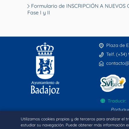
Formulario de INSCRIPCIÓN A NUEVOS Cur
Fase I y II
Plaza de E
Telf. (+34)
contacto@
Traducir:
Portugu
Utilizamos cookies propias y de terceros para analizar el 
estudiar su navegación. Puede obtener más información e