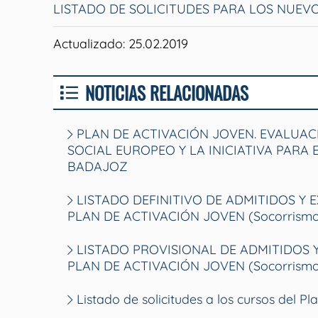
LISTADO DE SOLICITUDES PARA LOS NUEV
Actualizado: 25.02.2019
NOTICIAS RELACIONADAS
PLAN DE ACTIVACIÓN JOVEN. EVALUA
SOCIAL EUROPEO Y LA INICIATIVA PARA 
BADAJOZ
LISTADO DEFINITIVO DE ADMITIDOS Y 
PLAN DE ACTIVACIÓN JOVEN (Socorrismo, A
LISTADO PROVISIONAL DE ADMITIDOS 
PLAN DE ACTIVACIÓN JOVEN (Socorrismo, A
Listado de solicitudes a los cursos del P