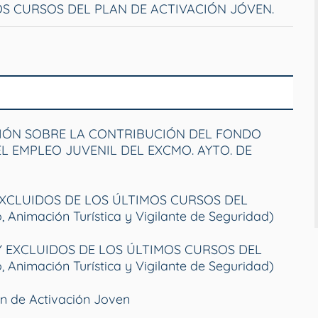
OS CURSOS DEL PLAN DE ACTIVACIÓN JÓVEN.
CIÓN SOBRE LA CONTRIBUCIÓN DEL FONDO
EL EMPLEO JUVENIL DEL EXCMO. AYTO. DE
EXCLUIDOS DE LOS ÚLTIMOS CURSOS DEL
nimación Turística y Vigilante de Seguridad)
Y EXCLUIDOS DE LOS ÚLTIMOS CURSOS DEL
nimación Turística y Vigilante de Seguridad)
lan de Activación Joven