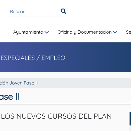
Ayuntamiento
Oficina y Documentación
S
 ESPECIALES
/ EMPLEO
ción Joven Fase II
se II
A LOS NUEVOS CURSOS DEL PLAN