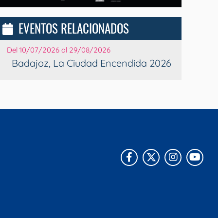
EVENTOS RELACIONADOS
Del 10/07/2026 al 29/08/2026
Badajoz, La Ciudad Encendida 2026
Facebook
X
Instagra
You