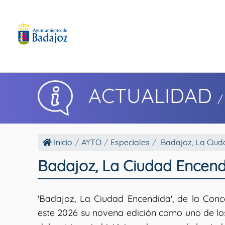
ACTUALIDAD
/
Inicio
AYTO
Especiales
Badajoz, La Ciu
Badajoz, La Ciudad Encen
'Badajoz, La Ciudad Encendida', de la Conce
este 2026 su novena edición como uno de lo