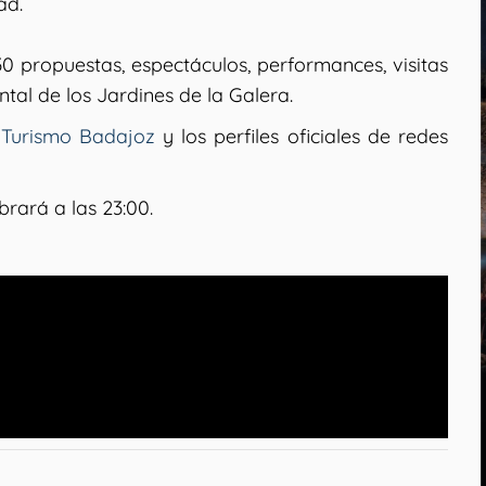
ad.
0 propuestas, espectáculos, performances, visitas
tal de los Jardines de la Galera.
e
Turismo Badajoz
y los perfiles oficiales de redes
ebrará a las 23:00.