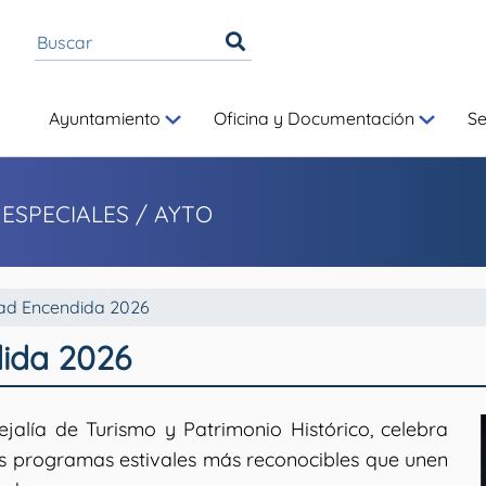
Ayuntamiento
Oficina y Documentación
S
 ESPECIALES
/ AYTO
dad Encendida 2026
dida 2026
jalía de Turismo y Patrimonio Histórico, celebra
s programas estivales más reconocibles que unen