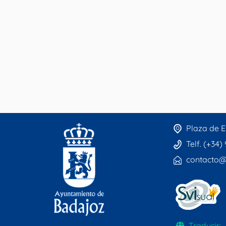
Plaza de E
Telf. (+34)
contacto@
Traducir: