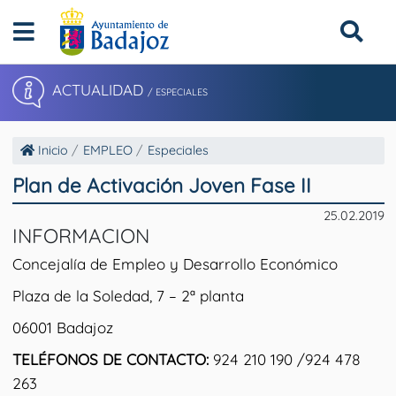
ACTUALIDAD
/ ESPECIALES
Inicio
EMPLEO
Especiales
Plan de Activación Joven Fase II
25.02.2019
INFORMACION
Concejalía de Empleo y Desarrollo Económico
Plaza de la Soledad, 7 – 2ª planta
06001 Badajoz
TELÉFONOS DE CONTACTO:
924 210 190 /924 478
263