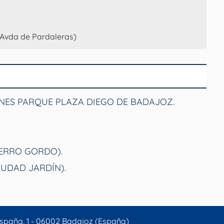
- Avda de Pardaleras)
NES PARQUE PLAZA DIEGO DE BADAJOZ.
CERRO GORDO).
IUDAD JARDÍN).
spaña, 1 - 06002 Badajoz (España)