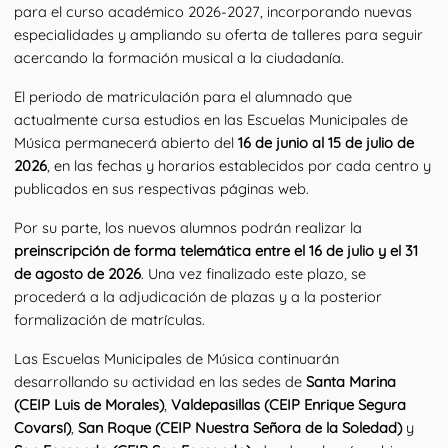
para el curso académico 2026-2027, incorporando nuevas 
especialidades y ampliando su oferta de talleres para seguir 
acercando la formación musical a la ciudadanía.
El periodo de matriculación para el alumnado que 
actualmente cursa estudios en las Escuelas Municipales de 
Música permanecerá abierto del 
16 de junio al 15 de julio de 
2026
, en las fechas y horarios establecidos por cada centro y 
publicados en sus respectivas páginas web.
Por su parte, los nuevos alumnos podrán realizar la 
preinscripción de forma telemática entre el 16 de julio y el 31 
de agosto de 2026
. Una vez finalizado este plazo, se 
procederá a la adjudicación de plazas y a la posterior 
formalización de matrículas.
Las Escuelas Municipales de Música continuarán 
desarrollando su actividad en las sedes de 
Santa Marina 
(CEIP Luis de Morales)
, 
Valdepasillas (CEIP Enrique Segura 
Covarsí)
, 
San Roque (CEIP Nuestra Señora de la Soledad)
 y 