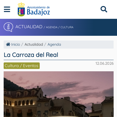
ACTUALIDAD
/ AGENDA / CULTURA
Inicio
Actualidad
Agenda
La Carroza del Real
12.06.2026
Cultura / Eventos