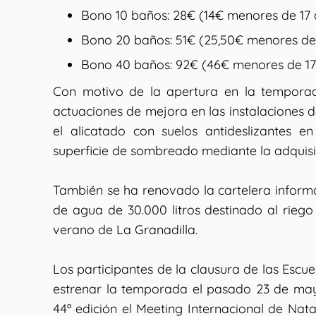
Bono 10 baños: 28€ (14€ menores de 17 
Bono 20 baños: 51€ (25,50€ menores de 
Bono 40 baños: 92€ (46€ menores de 17
Con motivo de la apertura en la temporad
actuaciones de mejora en las instalaciones d
el alicatado con suelos antideslizantes e
superficie de sombreado mediante la adquisi
También se ha renovado la cartelera informa
de agua de 30.000 litros destinado al riego
verano de La Granadilla.
Los participantes de la clausura de las Escu
estrenar la temporada el pasado 23 de may
44ª edición el Meeting Internacional de Nata