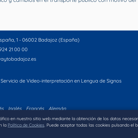
spaña, 1 - 06002 Badajoz (España)
 924 21 00 00
aytobadajoz.es
Servicio de Video-interpretación en Lengua de Signos
és
Inglés
Francés
Alemán
tráfico en nuestro sitio web mediante la obtención de los datos necesar
n la
Política de Cookies
. Puede aceptar todas las cookies pulsando el 
Inicio
Aviso legal
Privacidad
Política de Coo