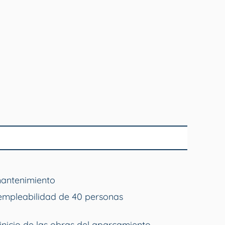
mantenimiento
empleabilidad de 40 personas
inicio de las obras del aparcamiento