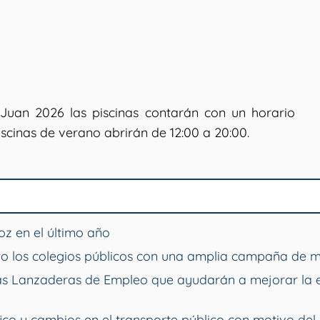
 Juan 2026 las piscinas contarán con un horario
piscinas de verano abrirán de 12:00 a 20:00.
z en el último año
o los colegios públicos con una amplia campaña de 
vas Lanzaderas de Empleo que ayudarán a mejorar la 
ico y cambios en el transporte público con motivo del 