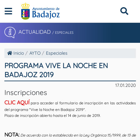
ACTUALIDAD
/ ESPECIALES
Inicio
AYTO
Especiales
PROGRAMA VIVE LA NOCHE EN
BADAJOZ 2019
17.01.2020
Inscripciones
CLIC AQUÍ
para acceder al formulario de inscripción en las actividades
del programa "Vive la Noche en Badajoz 2019".
Plazo de inscripción abierto hasta el 14 de junio de 2019.
NOTA:
De acuerdo con lo establecido en la Ley Orgánica 15/1999, de 13 de