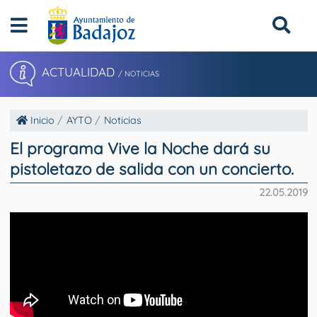
ACTUALIDAD
/ NOTICIAS
Inicio
AYTO
Noticias
El programa Vive la Noche dará su
pistoletazo de salida con un concierto.
22.05.2019