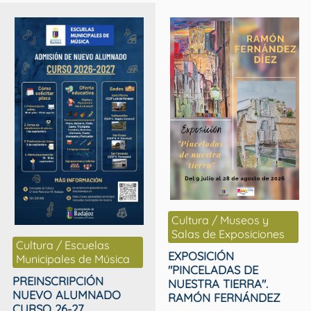
Cultura / Museos y
Salas de Exposiciones
Cultura / Escuelas
EXPOSICIÓN
Municipales de Música
"PINCELADAS DE
PREINSCRIPCIÓN
NUESTRA TIERRA".
NUEVO ALUMNADO
RAMÓN FERNÁNDEZ
CURSO 26-27