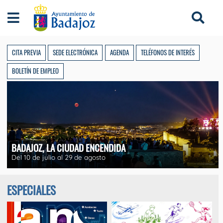
Ayuntamiento de Badajoz
CITA PREVIA
SEDE ELECTRÓNICA
AGENDA
TELÉFONOS DE INTERÉS
BOLETÍN DE EMPLEO
BADAJOZ, LA CIUDAD ENCENDIDA
Del 10 de julio al 29 de agosto
ESPECIALES