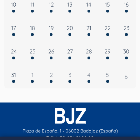
10
11
12
13
14
15
16
17
18
19
20
21
22
23
24
25
26
27
28
29
30
31
1
2
3
4
5
6
Plaza de España, 1 - 06002 Badajoz (España)
Telf. (+34) 924 21 00 00