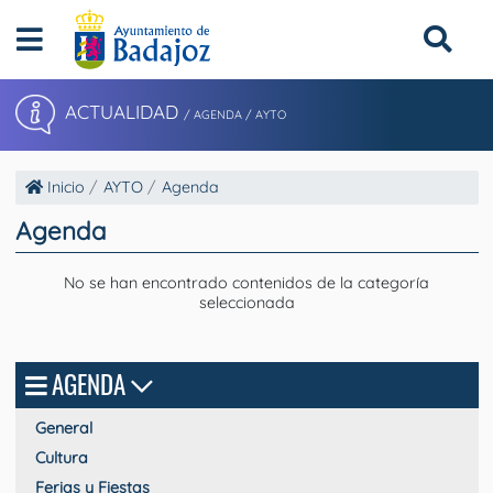
ACTUALIDAD
/ AGENDA
/ AYTO
Inicio
AYTO
Agenda
Agenda
No se han encontrado contenidos de la categoría
seleccionada
AGENDA
General
Cultura
Ferias y Fiestas