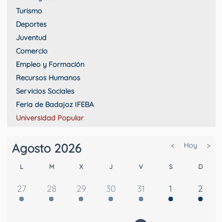
Turismo
Deportes
Juventud
Comercio
Empleo y Formación
Recursos Humanos
Servicios Sociales
Feria de Badajoz IFEBA
Universidad Popular
Agosto 2026
<
Hoy
>
L
M
X
J
V
S
D
27
28
29
30
31
1
2