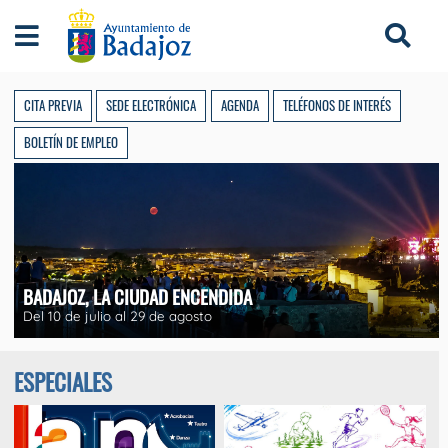
Ayuntamiento de Badajoz
CITA PREVIA
SEDE ELECTRÓNICA
AGENDA
TELÉFONOS DE INTERÉS
BOLETÍN DE EMPLEO
BADAJOZ, LA CIUDAD ENCENDIDA
Del 10 de julio al 29 de agosto
ESPECIALES