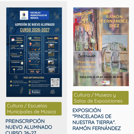
Cultura / Museos y
Salas de Exposiciones
Cultura / Escuelas
EXPOSICIÓN
Municipales de Música
"PINCELADAS DE
PREINSCRIPCIÓN
NUESTRA TIERRA".
NUEVO ALUMNADO
RAMÓN FERNÁNDEZ
CURSO 26-27