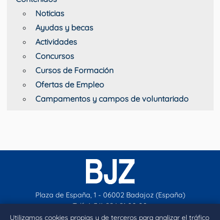
Noticias
Ayudas y becas
Actividades
Concursos
Cursos de Formación
Ofertas de Empleo
Campamentos y campos de voluntariado
Plaza de España, 1 - 06002 Badajoz (España)
Telf. (+34) 924 21 00 00
contacto@aytobadajoz.es
Utilizamos cookies propias y de terceros para analizar el tráfico