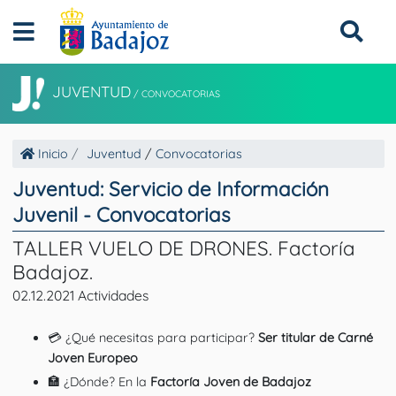
JUVENTUD
/
CONVOCATORIAS
Inicio
Juventud
/
Convocatorias
Juventud: Servicio de Información
Juvenil - Convocatorias
TALLER VUELO DE DRONES. Factoría
Badajoz.
02.12.2021 Actividades
💳 ¿Qué necesitas para participar?
Ser titular de Carné
Joven Europeo
🏣 ¿Dónde? En la
Factoría Joven de Badajoz