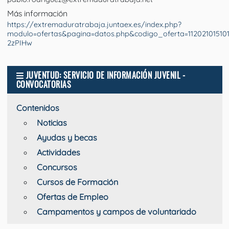
Más información
https://extremaduratrabaja.juntaex.es/index.php?
modulo=ofertas&pagina=datos.php&codigo_oferta=112021015
2zPIHw
JUVENTUD: SERVICIO DE INFORMACIÓN JUVENIL -
CONVOCATORIAS
Contenidos
Noticias
Ayudas y becas
Actividades
Concursos
Cursos de Formación
Ofertas de Empleo
Campamentos y campos de voluntariado