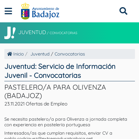
JUVENTUD
/
CONVOCATORIAS
Inicio
Juventud
/
Convocatorias
Juventud: Servicio de Información
Juvenil - Convocatorias
PASTELERO/A PARA OLIVENZA
(BADAJOZ)
23.11.2021 Ofertas de Empleo
Se necesita pastelero/a para Olivenza a jornada completa
con experiencia en pastelería portuguesa
Interesados/as que cumplan requisitos, enviar CV a
pablo.rodriguez@extremaduratrabaja.net