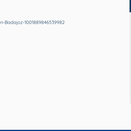
n-Badajoz-1001889846539982