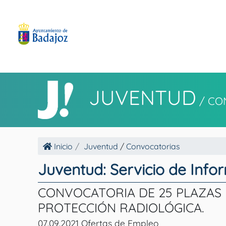
JUVENTUD
/
CO
Inicio
Juventud
/
Convocatorias
Juventud: Servicio de Info
CONVOCATORIA DE 25 PLAZAS 
PROTECCIÓN RADIOLÓGICA.
07.09.2021 Ofertas de Empleo