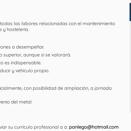
 todas las labores relacionadas con el mantenimiento
y hostelería.
ciones a desempeñar.
 superior, aunque sí se valorará.
 es indispensable.
ucir y vehículo propio.
icialmente, con posibilidad de ampliación, a jornada
enio del metal.
iar su currículo profesional a a:
panlego@hotmail.com