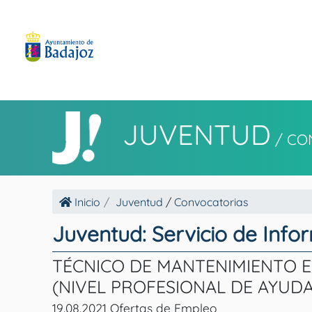
JUVENTUD
/
CO
Inicio
Juventud
/
Convocatorias
Juventud: Servicio de Info
TÉCNICO DE MANTENIMIENTO E
(NIVEL PROFESIONAL DE AYUDA
19.08.2021 Ofertas de Empleo