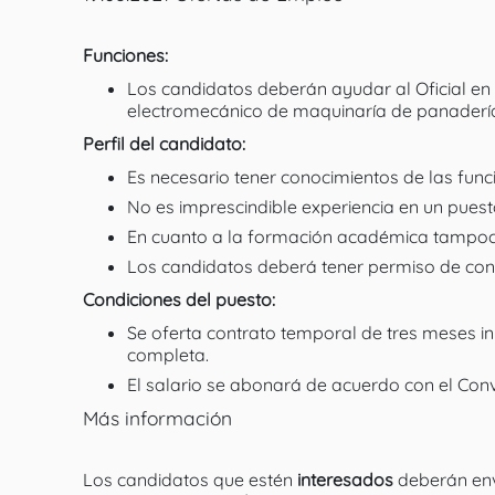
Funciones:
Los candidatos deberán ayudar al Oficial en
electromecánico de maquinaría de panadería 
Perfil del candidato:
Es necesario tener conocimientos de las fun
No es imprescindible experiencia en un puesto
En cuanto a la formación académica tampoco
Los candidatos deberá tener permiso de cond
Condiciones del puesto:
Se oferta contrato temporal de tres meses in
completa.
El salario se abonará de acuerdo con el Conv
Más información
Los candidatos que estén
interesados
deberán env