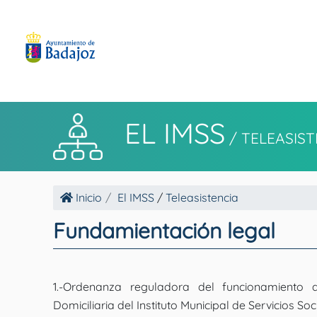
EL IMSS
/
TELEASIST
Inicio
El IMSS
/
Teleasistencia
Fundamientación legal
1.-Ordenanza reguladora del funcionamiento d
Domiciliaria del Instituto Municipal de Servicios So