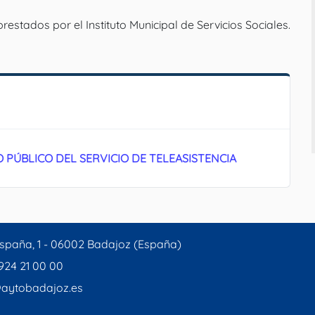
estados por el Instituto Municipal de Servicios Sociales.
PÚBLICO DEL SERVICIO DE TELEASISTENCIA
spaña, 1 - 06002 Badajoz (España)
 924 21 00 00
aytobadajoz.es