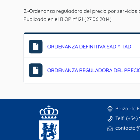
2.-Ordenanza reguladora del precio por servicios pr
Publicado en el B OP nº121 (27.06.2014)
ORDENANZA DEFINITIVA SAD Y TAD
ORDENANZA REGULADORA DEL PRECIO 
Plaza de E
Telf. (+34)
contacto@