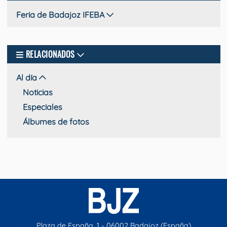
Feria de Badajoz IFEBA
RELACIONADOS
Al día
Noticias
Especiales
Álbumes de fotos
Plaza de España, 1 - 06002 Badajoz (España)