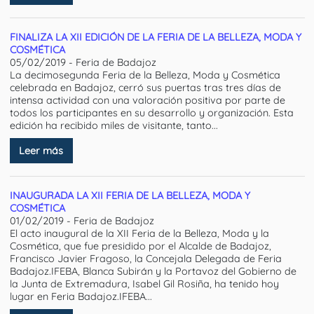
FINALIZA LA XII EDICIÓN DE LA FERIA DE LA BELLEZA, MODA Y
COSMÉTICA
05/02/2019 - Feria de Badajoz
La decimosegunda Feria de la Belleza, Moda y Cosmética
celebrada en Badajoz, cerró sus puertas tras tres días de
intensa actividad con una valoración positiva por parte de
todos los participantes en su desarrollo y organización. Esta
edición ha recibido miles de visitante, tanto...
Leer más
INAUGURADA LA XII FERIA DE LA BELLEZA, MODA Y
COSMÉTICA
01/02/2019 - Feria de Badajoz
El acto inaugural de la XII Feria de la Belleza, Moda y la
Cosmética, que fue presidido por el Alcalde de Badajoz,
Francisco Javier Fragoso, la Concejala Delegada de Feria
Badajoz.IFEBA, Blanca Subirán y la Portavoz del Gobierno de
la Junta de Extremadura, Isabel Gil Rosiña, ha tenido hoy
lugar en Feria Badajoz.IFEBA...