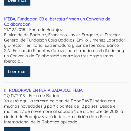
Leer más
IFEBA, Fundación CB e Ibercaja firman un Convenio de
Colaboración
21/12/2018 - Feria de Badajoz
El Alcalde de Badajoz, Francisco Javier Fragoso, el Director
General de Fundacion Caja Badajoz, Emilio Jiménez Labrador,
y Director Territorial Extremadura y Sur de Ibercaja Banco
S.A., Fernando Planelles Carazo, han firmado en el día de hoy
un Convenio de Colaboración entre los tres organismos.
Ibercaja...
Leer más
III ROBORAVE EN FERIA BADAJOZ.IFEBA
27/11/2018 - Feria de Badajoz
Ya está aquí la tercera edición de RoboRAVE Ibérica con
muchas novedades y participantes de 12 países. Desde el
martes 27 de noviembre al sábado 1 de diciembre de 2018 la
ciudad de Badajoz vivirá la tercera edición de la Feria
Internacional de la Robótica aplicada...