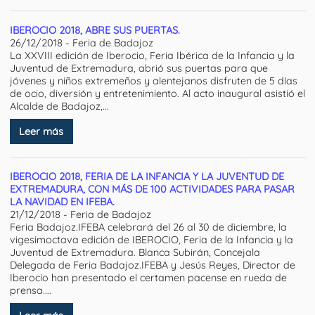
IBEROCIO 2018, ABRE SUS PUERTAS.
26/12/2018 - Feria de Badajoz
La XXVIII edición de Iberocio, Feria Ibérica de la Infancia y la
Juventud de Extremadura, abrió sus puertas para que
jóvenes y niños extremeños y alentejanos disfruten de 5 días
de ocio, diversión y entretenimiento. Al acto inaugural asistió el
Alcalde de Badajoz,...
Leer más
IBEROCIO 2018, FERIA DE LA INFANCIA Y LA JUVENTUD DE
EXTREMADURA, CON MÁS DE 100 ACTIVIDADES PARA PASAR
LA NAVIDAD EN IFEBA.
21/12/2018 - Feria de Badajoz
Feria Badajoz.IFEBA celebrará del 26 al 30 de diciembre, la
vigesimoctava edición de IBEROCIO, Feria de la Infancia y la
Juventud de Extremadura. Blanca Subirán, Concejala
Delegada de Feria Badajoz.IFEBA y Jesús Reyes, Director de
Iberocio han presentado el certamen pacense en rueda de
prensa....