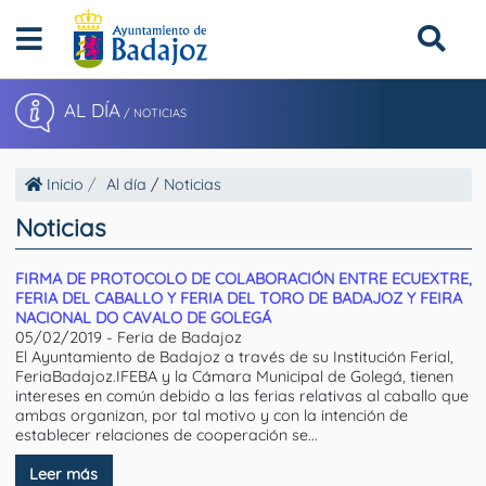
AL DÍA
/
NOTICIAS
Inicio
Al día
/
Noticias
Noticias
FIRMA DE PROTOCOLO DE COLABORACIÓN ENTRE ECUEXTRE,
FERIA DEL CABALLO Y FERIA DEL TORO DE BADAJOZ Y FEIRA
NACIONAL DO CAVALO DE GOLEGÁ
05/02/2019 - Feria de Badajoz
El Ayuntamiento de Badajoz a través de su Institución Ferial,
FeriaBadajoz.IFEBA y la Cámara Municipal de Golegá, tienen
intereses en común debido a las ferias relativas al caballo que
ambas organizan, por tal motivo y con la intención de
establecer relaciones de cooperación se...
Leer más