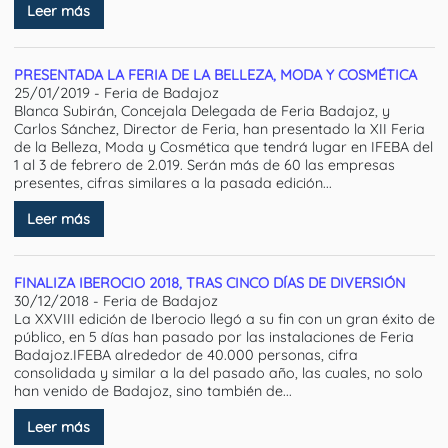
Leer más
PRESENTADA LA FERIA DE LA BELLEZA, MODA Y COSMÉTICA
25/01/2019 - Feria de Badajoz
Blanca Subirán, Concejala Delegada de Feria Badajoz, y
Carlos Sánchez, Director de Feria, han presentado la XII Feria
de la Belleza, Moda y Cosmética que tendrá lugar en IFEBA del
1 al 3 de febrero de 2.019. Serán más de 60 las empresas
presentes, cifras similares a la pasada edición...
Leer más
FINALIZA IBEROCIO 2018, TRAS CINCO DÍAS DE DIVERSIÓN
30/12/2018 - Feria de Badajoz
La XXVIII edición de Iberocio llegó a su fin con un gran éxito de
público, en 5 días han pasado por las instalaciones de Feria
Badajoz.IFEBA alrededor de 40.000 personas, cifra
consolidada y similar a la del pasado año, las cuales, no solo
han venido de Badajoz, sino también de...
Leer más