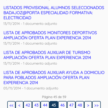
LISTADOS PROVISIONAL ALUMNOS SELECCIONADOS
BADAJOZ@PORTA ESPECIALIDAD FORMATIVA:
ELECTRICIDAD
13/11/2014 - 1 documento adjunto
LISTA DE APROBADOS MONITORES DEPORTIVOS
AMPLIACIÓN OFERTA PLAN EXPERIENCIA 2014
13/11/2014 - 1 documento adjunto
LISTA DE APROBADOS AUXILIAR DE TURISMO
AMPLIACIÓN OFERTA PLAN EXPERIENCIA 2014
13/11/2014 - 1 documento adjunto
LISTA DE APROBADOS AUXILIAR AYUDA A DOMICILIO
PARA POBLADOS AMPLIACIÓN OFERTA PLAN
EXPERIENCIA 2014
05/11/2014 - 1 documento adjunto
Página 45 de 59
<<
<
42
43
44
45
46
47
48
>
>>