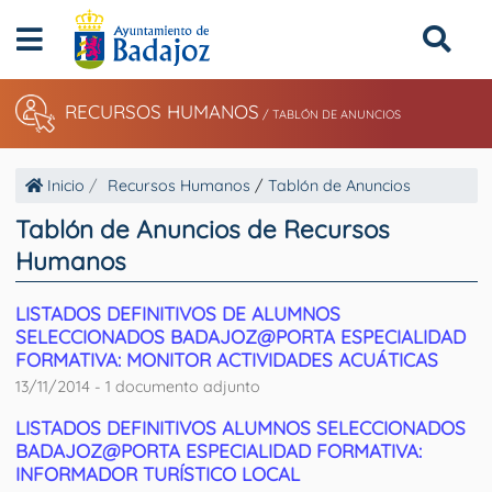
RECURSOS HUMANOS
/
TABLÓN DE ANUNCIOS
Inicio
Recursos Humanos
/
Tablón de Anuncios
Tablón de Anuncios de Recursos
Humanos
LISTADOS DEFINITIVOS DE ALUMNOS
SELECCIONADOS BADAJOZ@PORTA ESPECIALIDAD
FORMATIVA: MONITOR ACTIVIDADES ACUÁTICAS
13/11/2014 - 1 documento adjunto
LISTADOS DEFINITIVOS ALUMNOS SELECCIONADOS
BADAJOZ@PORTA ESPECIALIDAD FORMATIVA:
INFORMADOR TURÍSTICO LOCAL