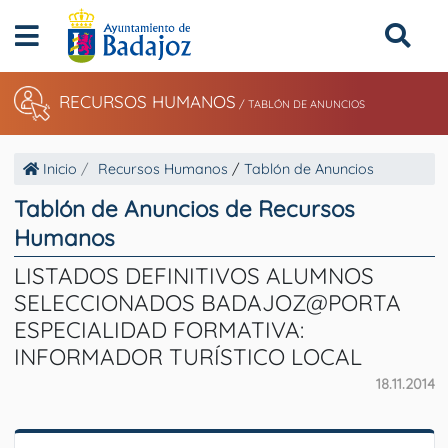
RECURSOS HUMANOS
/
TABLÓN DE ANUNCIOS
Inicio
Recursos Humanos
/
Tablón de Anuncios
Tablón de Anuncios de Recursos
Humanos
LISTADOS DEFINITIVOS ALUMNOS
SELECCIONADOS BADAJOZ@PORTA
ESPECIALIDAD FORMATIVA:
INFORMADOR TURÍSTICO LOCAL
18.11.2014