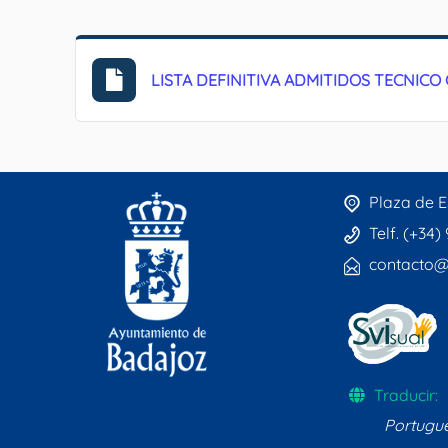
LISTA DEFINITIVA ADMITIDOS TECNIC
Plaza de E
Telf. (+34)
contacto@
Traducir:
Portugu