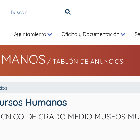
Ayuntamiento
Oficina y Documentación
S
UMANOS
/
TABLÓN DE ANUNCIOS
ios
cursos Humanos
TÉCNICO DE GRADO MEDIO MUSEOS MU