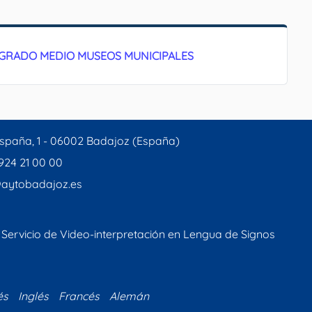
O GRADO MEDIO MUSEOS MUNICIPALES
spaña, 1 - 06002 Badajoz (España)
 924 21 00 00
aytobadajoz.es
Servicio de Video-interpretación en Lengua de Signos
és
Inglés
Francés
Alemán