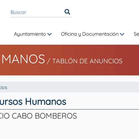
Ayuntamiento
Oficina y Documentación
S
UMANOS
/
TABLÓN DE ANUNCIOS
ios
cursos Humanos
CIO CABO BOMBEROS