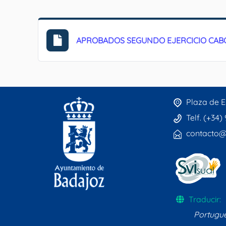
APROBADOS SEGUNDO EJERCICIO CA
Plaza de E
Telf. (+34)
contacto@
Traducir:
Portugu