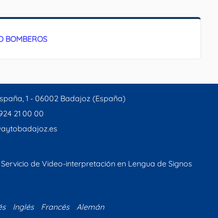
BO BOMBEROS
spaña, 1 - 06002 Badajoz (España)
 924 21 00 00
aytobadajoz.es
Servicio de Video-interpretación en Lengua de Signos
és
Inglés
Francés
Alemán